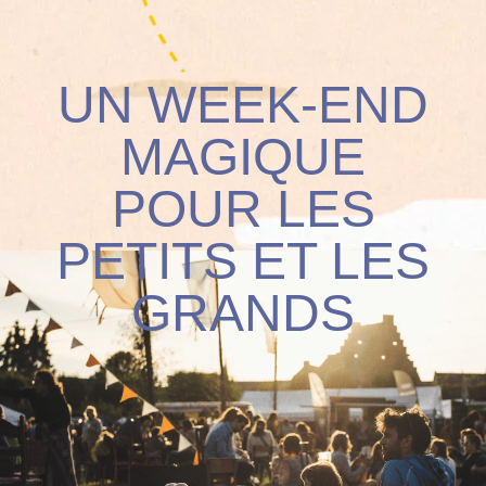
UN WEEK-END
MAGIQUE
POUR LES
PETITS ET LES
GRANDS