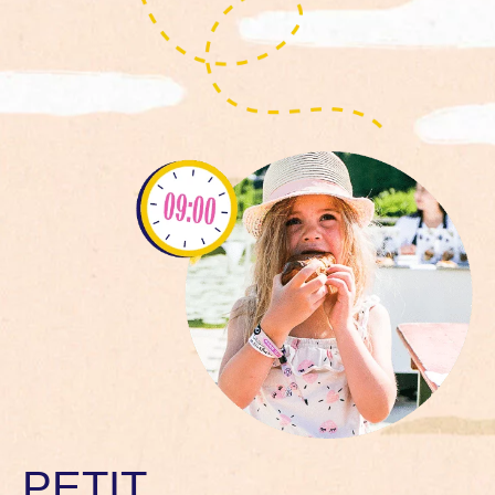
PETIT