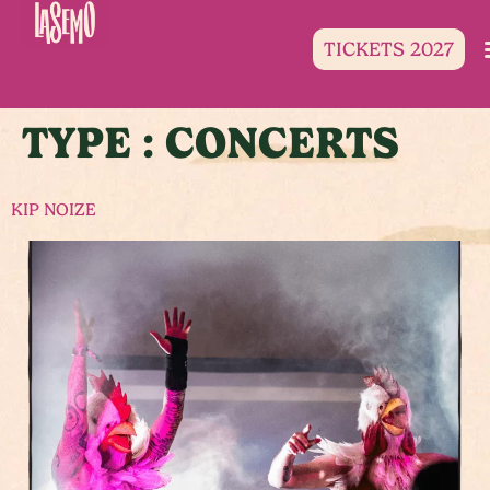
TICKETS 2027
TYPE :
CONCERTS
KIP NOIZE