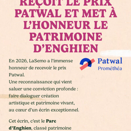
REÇOIT LE PRIX
PATWAL ET MET À
L’HONNEUR LE
PATRIMOINE
D’ENGHIEN
En 2026, LaSemo a l’immense
honneur de recevoir le prix
Patwal.
Une reconnaissance qui vient
saluer une conviction profonde :
faire dialoguer création
artistique et patrimoine vivant,
au cœur d’un écrin exceptionnel.
Parc
Cet écrin, c’est le
d’Enghien
, classé patrimoine