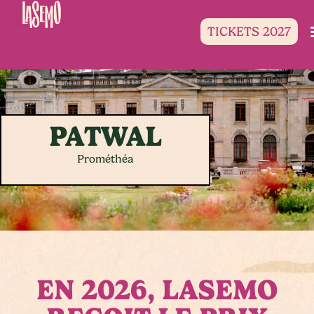
TICKETS 2027
PATWAL
Prométhéa
EN 2026, LASEMO