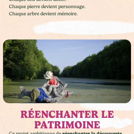
Chaque pierre devient personnage.
Chaque arbre devient mémoire.
RÉENCHANTER LE
PATRIMOINE
réenchanter la découverte
Ce projet ambitionne de