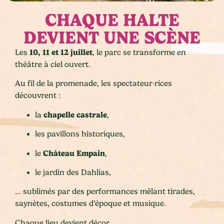
CHAQUE HALTE
DEVIENT UNE SCÈNE
10, 11 et 12 juillet
Les
, le parc se transforme en
théâtre à ciel ouvert.
Au fil de la promenade, les spectateur·rices
découvrent :
chapelle castrale
la
,
les pavillons historiques,
Château Empain
le
,
le jardin des Dahlias,
… sublimés par des performances mêlant tirades,
saynètes, costumes d’époque et musique.
Chaque lieu devient décor.