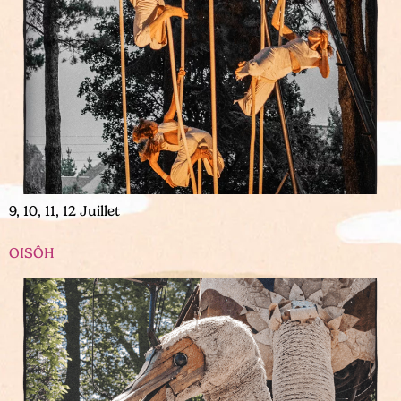
9, 10, 11, 12 Juillet
OISÔH