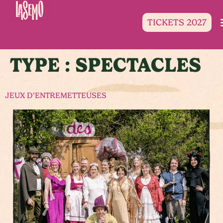
TICKETS 2027
TYPE :
SPECTACLES
JEUX D’ENTREMETTEUSES