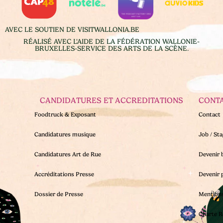
AVEC LE SOUTIEN DE VISITWALLONIA.BE
RÉALISÉ AVEC L'AIDE DE LA FÉDÉRATION WALLONIE-
BRUXELLES-SERVICE DES ARTS DE LA SCÈNE.
CANDIDATURES ET ACCREDITATIONS
CONT
Foodtruck & Exposant
Contact
Candidatures musique
Job / St
Candidatures Art de Rue
Devenir 
Accréditations Presse
Devenir 
Dossier de Presse
Mentions
Charte R