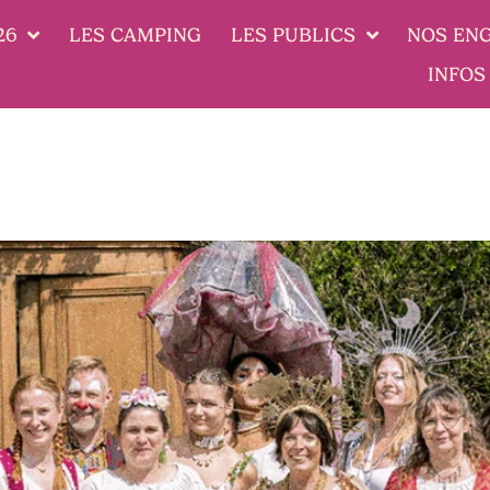
26
LES CAMPING
LES PUBLICS
NOS EN
INFOS