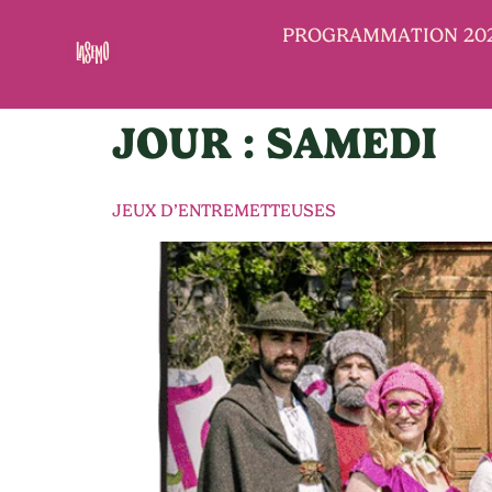
PROGRAMMATION 20
JOUR :
SAMEDI
JEUX D’ENTREMETTEUSES