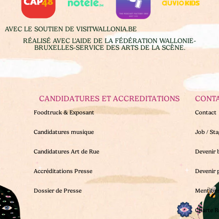
AVEC LE SOUTIEN DE VISITWALLONIA.BE
RÉALISÉ AVEC L'AIDE DE LA FÉDÉRATION WALLONIE-
BRUXELLES-SERVICE DES ARTS DE LA SCÈNE.
CANDIDATURES ET ACCREDITATIONS
CONT
Foodtruck & Exposant
Contact
Candidatures musique
Job / St
Candidatures Art de Rue
Devenir 
Accréditations Presse
Devenir 
Dossier de Presse
Mentions
Charte R