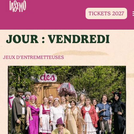
TICKETS 2027
JOUR :
VENDREDI
JEUX D’ENTREMETTEUSES