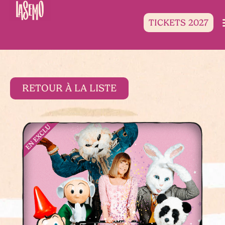
TICKETS 2027
RETOUR À LA LISTE