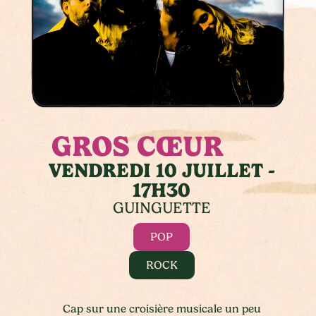
GROS CŒUR
VENDREDI 10 JUILLET -
17H30
GUINGUETTE
POP
ROCK
Cap sur une croisière musicale un peu