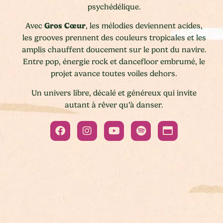
psychédélique.
Gros Cœur
Avec
, les mélodies deviennent acides,
les grooves prennent des couleurs tropicales et les
amplis chauffent doucement sur le pont du navire.
Entre pop, énergie rock et dancefloor embrumé, le
projet avance toutes voiles dehors.
Un univers libre, décalé et généreux qui invite
autant à rêver qu’à danser.
Accept
Advertisement
cookies to view the
content.