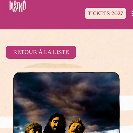
TICKETS 2027
RETOUR À LA LISTE