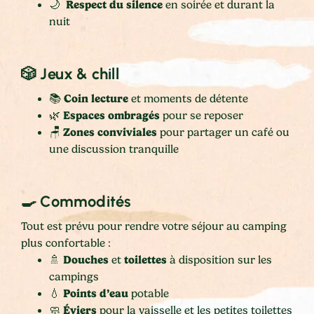
Respect du silence
🌙
en soirée et durant la
nuit
🎲 Jeux & chill
Coin lecture
📚
et moments de détente
Espaces ombragés
🌿
pour se reposer
Zones conviviales
🪑
pour partager un café ou
une discussion tranquille
🍳 Commodités
Tout est prévu pour rendre votre séjour au camping
plus confortable :
Douches
toilettes
🚿
et
à disposition sur les
campings
Points d’eau
💧
potable
Éviers
🧼
pour la vaisselle et les petites toilettes