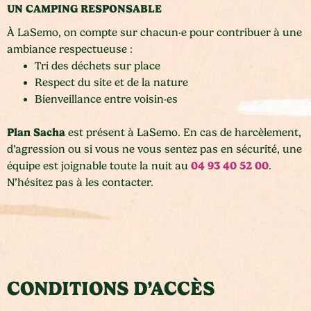
UN CAMPING RESPONSABLE
À LaSemo, on compte sur chacun·e pour contribuer à une
ambiance respectueuse :
Tri des déchets sur place
Respect du site et de la nature
Bienveillance entre voisin·es
Plan Sacha
est présent à LaSemo. En cas de harcèlement,
d’agression ou si vous ne vous sentez pas en sécurité, une
04 93 40 52 00
équipe est joignable toute la nuit au
.
N’hésitez pas à les contacter.
CONDITIONS D’ACCÈS