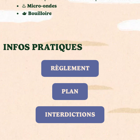
Micro-ondes
♨️
Bouilloire
🫖
INFOS PRATIQUES
RÈGLEMENT
PLAN
INTERDICTIONS