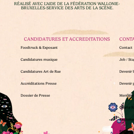
RÉALISÉ AVEC L'AIDE DE LA FÉDÉRATION WALLONIE-
BRUXELLES-SERVICE DES ARTS DE LA SCÈNE.
CANDIDATURES ET ACCREDITATIONS
CONT
Foodtruck & Exposant
Contact
Candidatures musique
Job / St
Candidatures Art de Rue
Devenir 
Accréditations Presse
Devenir 
Dossier de Presse
Mentions
Charte R
Règleme
Règleme