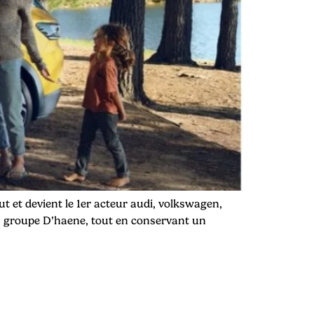
t et devient le 1er acteur audi, volkswagen,
 du groupe D’haene, tout en conservant un