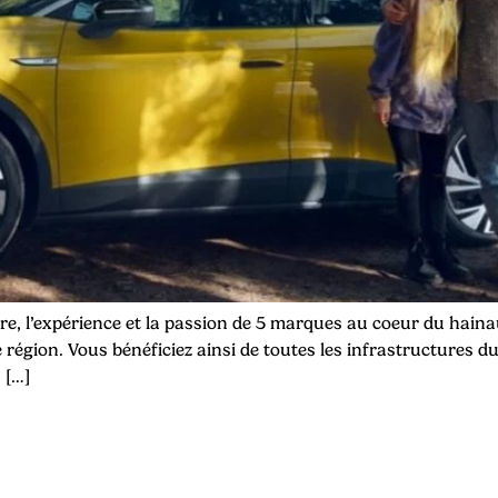
ire, l’expérience et la passion de 5 marques au coeur du hainau
e région. Vous bénéficiez ainsi de toutes les infrastructures
 […]