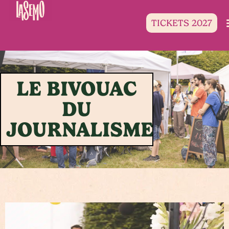
TICKETS 2027
LE BIVOUAC
DU
JOURNALISME