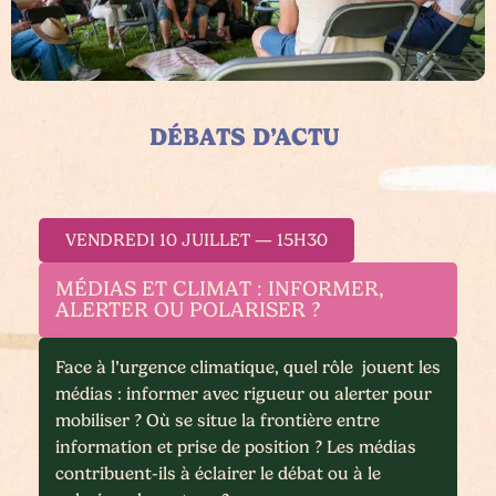
DÉBATS D’ACTU ​
VENDREDI 10 JUILLET — 15H30
MÉDIAS ET CLIMAT : INFORMER,
ALERTER OU POLARISER ?
Face à l’urgence climatique, quel rôle jouent les
médias : informer avec rigueur ou alerter pour
mobiliser ? Où se situe la frontière entre
information et prise de position ? Les médias
contribuent-ils à éclairer le débat ou à le