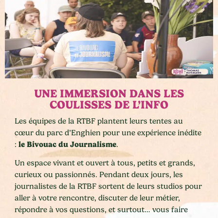
UNE IMMERSION DANS LES
COULISSES DE L’INFO
Les équipes de la RTBF plantent leurs tentes au
cœur du parc d’Enghien pour une expérience inédite
le Bivouac du Journalisme
:
.
Un espace vivant et ouvert à tous, petits et grands,
curieux ou passionnés. Pendant deux jours, les
journalistes de la RTBF sortent de leurs studios pour
aller à votre rencontre, discuter de leur métier,
répondre à vos questions, et surtout… vous faire