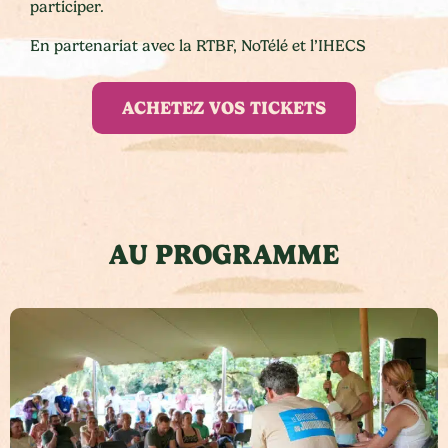
participer.
En partenariat avec la RTBF, NoTélé et l’IHECS
ACHETEZ VOS TICKETS
AU PROGRAMME