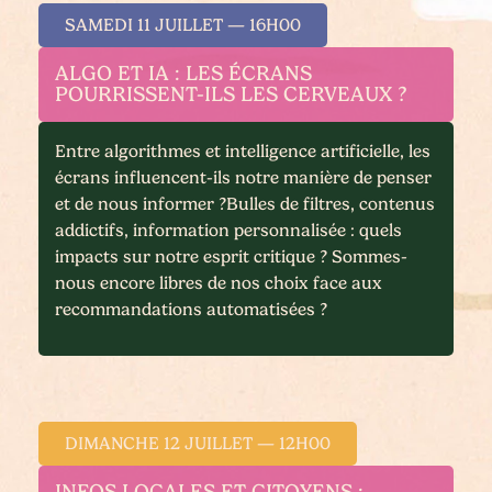
SAMEDI 11 JUILLET — 16H00
ALGO ET IA : LES ÉCRANS
POURRISSENT-ILS LES CERVEAUX ?
Entre algorithmes et intelligence artificielle, les
écrans influencent-ils notre manière de penser
et de nous informer ?Bulles de filtres, contenus
addictifs, information personnalisée : quels
impacts sur notre esprit critique ? Sommes-
nous encore libres de nos choix face aux
recommandations automatisées ?
DIMANCHE 12 JUILLET — 12H00
INFOS LOCALES ET CITOYENS :