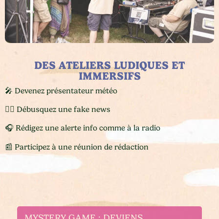
DES ATELIERS LUDIQUES ET
IMMERSIFS
🎤 Devenez présentateur météo
🕵️‍♂️ Débusquez une fake news
🎧 Rédigez une alerte info comme à la radio
📰 Participez à une réunion de rédaction
MYSTERY GAME : DEVIENS