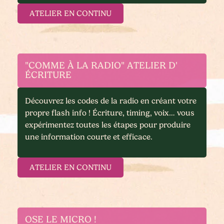
ATELIER EN CONTINU
"COMME À LA RADIO" ATELIER D'
ÉCRITURE
Découvrez les codes de la radio en créant votre
propre flash info ! Écriture, timing, voix… vous
expérimentez toutes les étapes pour produire
une information courte et efficace.
ATELIER EN CONTINU
OSE LE MICRO !