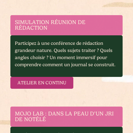
SIMULATION RÉUNION DE
RÉDACTION
Participez à une conférence de rédaction
grandeur nature. Quels sujets traiter ? Quels
angles choisir ? Un moment immersif pour
comprendre comment un journal se construit.
ATELIER EN CONTINU
MOJO LAB : DANS LA PEAU D’UN JRI
DE NOTÉLÉ