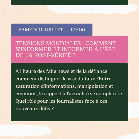
SAMEDI 11 JUILLET — 12H00
TENSIONS MONDIALES : COMMENT
S’INFORMER ET INFORMER À L’ÈRE
DE LA POST‑VÉRITÉ ?
À l’heure des fake news et de la défiance,
comment distinguer le vrai du faux ?Entre
saturation d’informations, manipulation et
émotions, le rapport à l’actualité se complexifie.
Quel rôle pour les journalistes face à ces
nouveaux défis ?