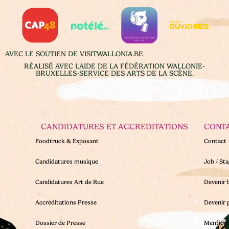
AVEC LE SOUTIEN DE VISITWALLONIA.BE
RÉALISÉ AVEC L'AIDE DE LA FÉDÉRATION WALLONIE-
BRUXELLES-SERVICE DES ARTS DE LA SCÈNE.
CANDIDATURES ET ACCREDITATIONS
CONT
Foodtruck & Exposant
Contact
Candidatures musique
Job / St
Candidatures Art de Rue
Devenir 
Accréditations Presse
Devenir 
Dossier de Presse
Mentions