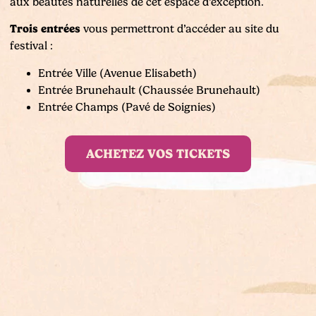
aux beautés naturelles de cet espace d’exception.
Trois entrées
vous permettront d’accéder au site du
festival :
Entrée Ville (Avenue Elisabeth)
Entrée Brunehault (Chaussée Brunehault)
Entrée Champs (Pavé de Soignies)
ACHETEZ VOS TICKETS
COMMENT VENEZ
VOUS ?