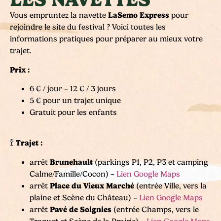
LaSemo Express
Vous empruntez la navette
pour
rejoindre le site du festival ? Voici toutes les
informations pratiques pour préparer au mieux votre
trajet.
Prix :
6 € / jour – 12 € / 3 jours
5 € pour un trajet unique
Gratuit pour les enfants
Trajet :
🚏
Brunehault
arrêt
(parkings P1, P2, P3 et camping
Calme/Famille/Cocon) –
Lien Google Maps
Place du Vieux Marché
arrêt
(entrée Ville, vers la
plaine et Scène du Château) –
Lien Google Maps
Pavé de Soignies
arrêt
(entrée Champs, vers le