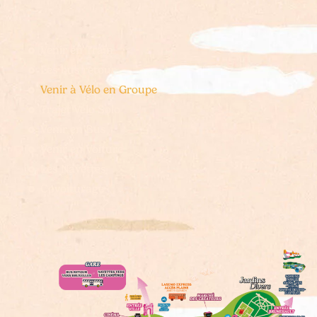
Venir en Train
Les bus retour
Venir à Vélo en Groupe
Trajet Vélo Solo
Venir en Bus
Venir en Voiture
Les Navettes
Covoiturage