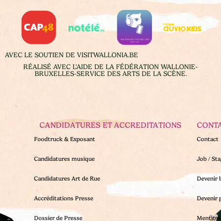
AVEC LE SOUTIEN DE VISITWALLONIA.BE
RÉALISÉ AVEC L'AIDE DE LA FÉDÉRATION WALLONIE-
BRUXELLES-SERVICE DES ARTS DE LA SCÈNE.
CANDIDATURES ET ACCREDITATIONS
CONT
Foodtruck & Exposant
Contact
Candidatures musique
Job / St
Candidatures Art de Rue
Devenir 
Accréditations Presse
Devenir 
Dossier de Presse
Mentions