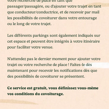
votre recherche de place en tant que
passager/passagère, ou d’ajouter votre trajet en tant
que conducteur/conductrice, et de recevoir par mail
les possibilités de covoiturer dans votre entourage
ou le long de votre trajet.
Les différents parkings sont également indiqués sur
cet espace et peuvent être intégrés à votre itinéraire
pour faciliter votre venue.
N’attendez pas le dernier moment pour ajouter votre
trajet ou votre recherche de place ! Faîtes-le dès
maintenant pour recevoir les notifications dès que
des possibilités de covoiturer se présentent.
Ce service est gratuit, vous définissez vous-même
vos conditions du covoiturage.