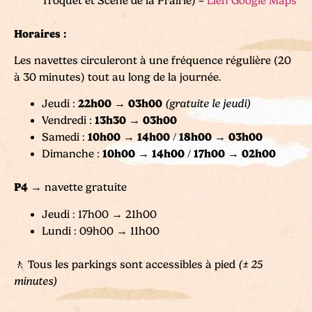
Troquet et Scène de la Prairie) –
Lien Google Maps
Horaires :
Les navettes circuleront à une fréquence régulière (20
à 30 minutes) tout au long de la journée.
22h00 → 03h00
Jeudi :
(gratuite le jeudi)
13h30 → 03h00
Vendredi :
10h00 → 14h00
18h00 → 03h00
Samedi :
/
10h00 → 14h00
17h00 → 02h00
Dimanche :
/
P4
→ navette gratuite
Jeudi : 17h00 → 21h00
Lundi : 09h00 → 11h00
🚶 Tous les parkings sont accessibles à pied
(± 25
minutes)