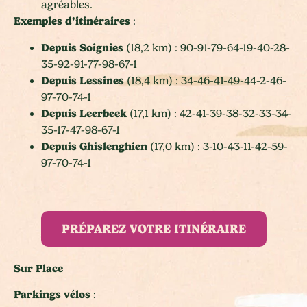
agréables.
Exemples d’itinéraires
:
Depuis Soignies
(18,2 km) : 90-91-79-64-19-40-28-
35-92-91-77-98-67-1
Depuis Lessines
(18,4 km) : 34-46-41-49-44-2-46-
97-70-74-1
Depuis Leerbeek
(17,1 km) : 42-41-39-38-32-33-34-
35-17-47-98-67-1
Depuis Ghislenghien
(17,0 km) : 3-10-43-11-42-59-
97-70-74-1
PRÉPAREZ VOTRE ITINÉRAIRE
Sur Place
Parkings vélos
: