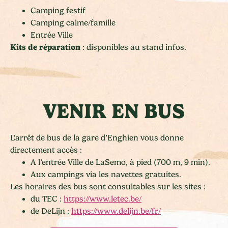
Camping festif
Camping calme/famille
Entrée Ville
Kits de réparation
: disponibles au stand infos.
VENIR EN BUS
L’arrêt de bus de la gare d’Enghien vous donne
directement accès :
A l’entrée Ville de LaSemo, à pied (700 m, 9 min).
Aux campings via les navettes gratuites.
Les horaires des bus sont consultables sur les sites :
du TEC :
https://www.letec.be/
de DeLijn :
https://www.delijn.be/fr/